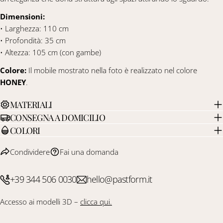
Dimensioni:
• Larghezza: 110 cm
• Profondità: 35 cm
• Altezza: 105 cm (con gambe)
Colore:
Il mobile mostrato nella foto è realizzato nel colore
HONEY
.
MATERIALI
CONSEGNA A DOMICILIO
COLORI
Condividere
Fai una domanda
+39 344 506 0030
hello@pastform.it
Accesso ai modelli 3D –
clicca qui.