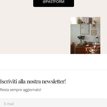
@PASTFORM
Iscriviti alla nostra newsletter!
Resta sempre aggiornato!
E-
mail