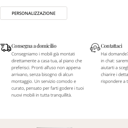
PERSONALIZZAZIONE
Consegna a domicilio
Contattaci
Consegniamo i mobili già montati
Hai domande? S
direttamente a casa tua, al piano che
in chat: saremo 
preferisci. Pronti all’uso non appena
aiutarti a scegl
arrivano, senza bisogno di alcun
chiarire i dett
montaggio. Un servizio comodo e
rispondere a 
curato, pensato per farti godere i tuoi
nuovi mobili in tutta tranquillità.