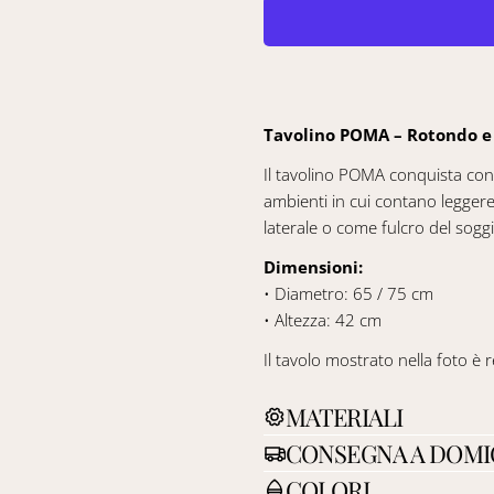
Tavolino POMA – Rotondo e
Il tavolino POMA conquista con l
ambienti in cui contano legger
laterale o come fulcro del sogg
Dimensioni:
• Diametro: 65 / 75 cm
• Altezza: 42 cm
Il tavolo mostrato nella foto è 
MATERIALI
CONSEGNA A DOMI
COLORI