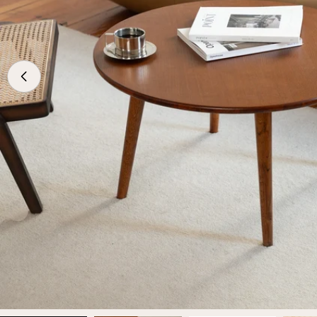
Apri supporto 0 in modalità modale