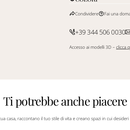
Condividere
Fai una dom
+39 344 506 0030
Accesso ai modelli 3D –
clicca q
Ti potrebbe anche piacere
ua casa, raccontano il tuo stile di vita e creano spazi in cui desider