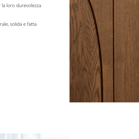
r la loro durevolezza
ale, solida e fatta