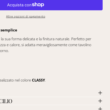
Altre opzioni di pagamento
 semplice
a sua forma delicata e la finitura naturale. Perfetto per
ezza e calore, si adatta meravigliosamente come tavolino
iorno.
realizzato nel colore
CLASSY
.
CILIO