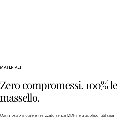
vendita
vendita
MATERIALI
Zero compromessi. 100% l
massello.
Ogni nostro mobile è realizzato senza MDF né truciolato: utilizzia